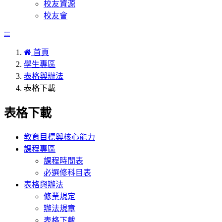
校友資源
校友會
:::
首頁
學生專區
表格與辦法
表格下載
表格下載
教育目標與核心能力
課程專區
課程時間表
必選修科目表
表格與辦法
修業規定
辦法規章
表格下載