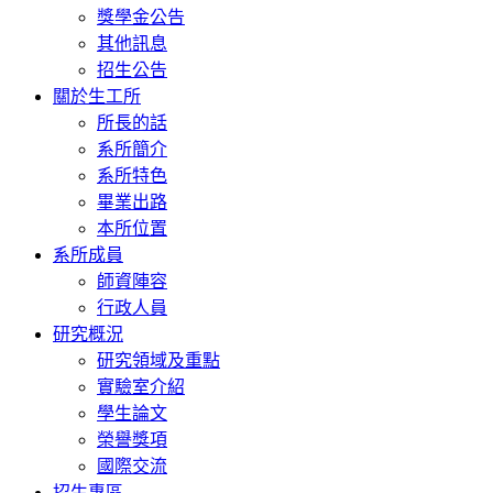
獎學金公告
其他訊息
招生公告
關於生工所
所長的話
系所簡介
系所特色
畢業出路
本所位置
系所成員
師資陣容
行政人員
研究概況
研究領域及重點
實驗室介紹
學生論文
榮譽獎項
國際交流
招生專區