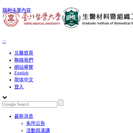
跳到主要內容
:::
北醫首頁
聯絡我們
網站導覽
English
简体中文
登入
Toggle
最新消息
navigation
系所公告
活動與演講