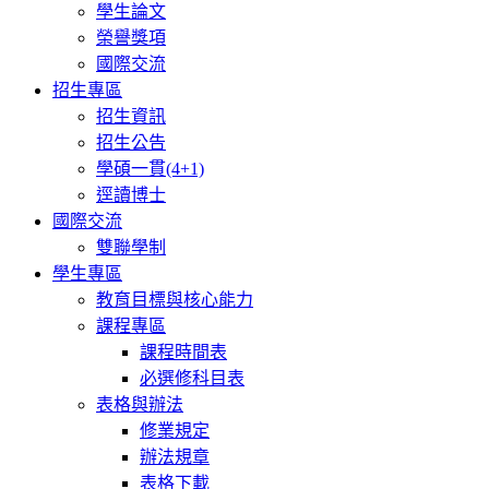
學生論文
榮譽獎項
國際交流
招生專區
招生資訊
招生公告
學碩一貫(4+1)
逕讀博士
國際交流
雙聯學制
學生專區
教育目標與核心能力
課程專區
課程時間表
必選修科目表
表格與辦法
修業規定
辦法規章
表格下載