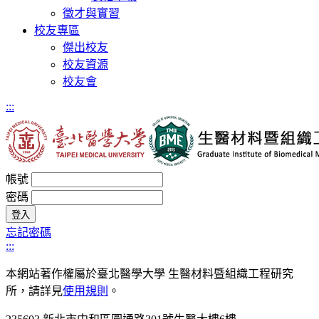
徵才與實習
校友專區
傑出校友
校友資源
校友會
:::
帳號
密碼
忘記密碼
:::
本網站著作權屬於臺北醫學大學 生醫材料暨組織工程研究
所，請詳見
使用規則
。