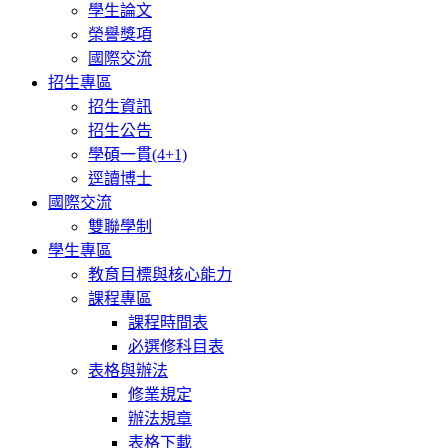
學生論文
榮譽獎項
國際交流
招生專區
招生資訊
招生公告
學碩一貫(4+1)
逕讀博士
國際交流
雙聯學制
學生專區
教育目標與核心能力
課程專區
課程時間表
必選修科目表
表格與辦法
修業規定
辦法規章
表格下載