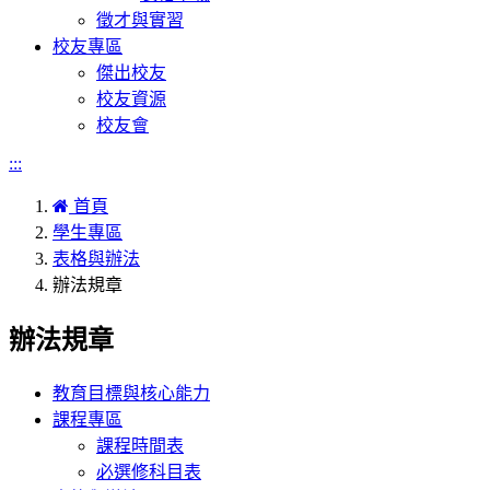
徵才與實習
校友專區
傑出校友
校友資源
校友會
:::
首頁
學生專區
表格與辦法
辦法規章
辦法規章
教育目標與核心能力
課程專區
課程時間表
必選修科目表