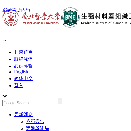
跳到主要內容
:::
北醫首頁
聯絡我們
網站導覽
English
简体中文
登入
Toggle
最新消息
navigation
系所公告
活動與演講