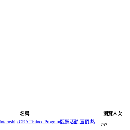
名稱
瀏覽人次
Internship CRA Trainee Program甄選活動
置頂
熱
753