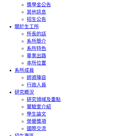
獎學金公告
其他訊息
招生公告
關於生工所
所長的話
系所簡介
系所特色
畢業出路
本所位置
系所成員
師資陣容
行政人員
研究概況
研究領域及重點
實驗室介紹
學生論文
榮譽獎項
國際交流
招生專區