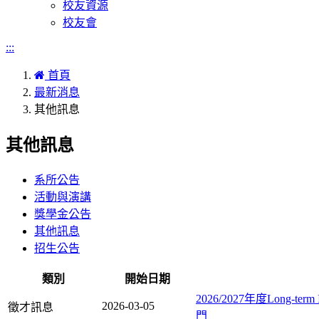
校友資源
校友會
:::
首頁
最新消息
其他訊息
其他訊息
系所公告
活動與演講
獎學金公告
其他訊息
招生公告
類別
開始日期
2026/2027年度Long-term 
2026-03-05
徵才訊息
門