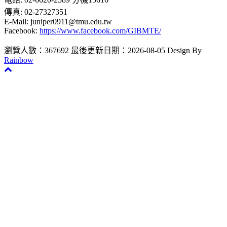
傳真: 02-27327351
E-Mail: juniper0911@tmu.edu.tw
Facebook:
https://www.facebook.com/GIBMTE/
瀏覽人數：367692
最後更新日期：2026-08-05
Design By
Rainbow