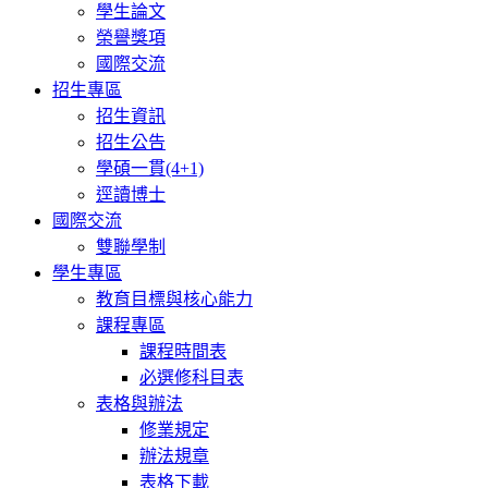
學生論文
榮譽獎項
國際交流
招生專區
招生資訊
招生公告
學碩一貫(4+1)
逕讀博士
國際交流
雙聯學制
學生專區
教育目標與核心能力
課程專區
課程時間表
必選修科目表
表格與辦法
修業規定
辦法規章
表格下載